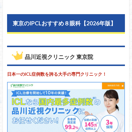
東京のIPCLおすすめ８眼科【2026年版】
品川近視クリニック 東京院
日本一のICL症例数を誇る大手の専門クリニック！