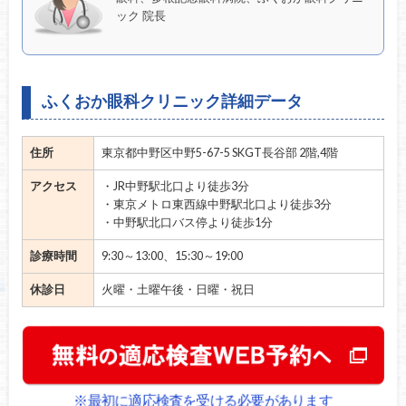
ック 院長
ふくおか眼科クリニック詳細データ
住所
東京都中野区中野5-67-5 SKGT長谷部 2階,4階
アクセス
・JR中野駅北口より徒歩3分
・東京メトロ東西線中野駅北口より徒歩3分
・中野駅北口バス停より徒歩1分
診療時間
9:30～13:00、15:30～19:00
休診日
火曜・土曜午後・日曜・祝日
※最初に適応検査を受ける必要があります