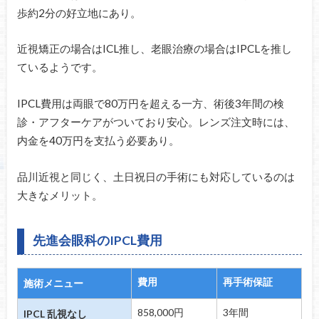
歩約2分の好立地にあり。
近視矯正の場合はICL推し、老眼治療の場合はIPCLを推し
ているようです。
IPCL費用は両眼で80万円を超える一方、術後3年間の検
診・アフターケアがついており安心。レンズ注文時には、
内金を40万円を支払う必要あり。
品川近視と同じく、土日祝日の手術にも対応しているのは
大きなメリット。
先進会眼科のIPCL費用
費用
再手術保証
施術メニュー
858,000円
3年間
IPCL 乱視なし