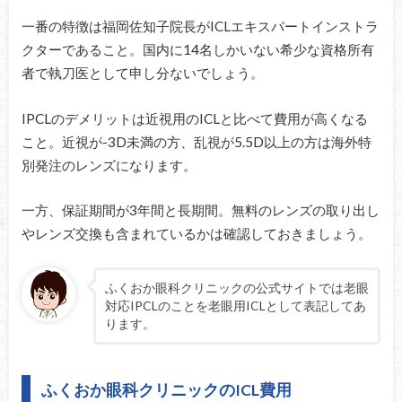
一番の特徴は福岡佐知子院長がICLエキスパートインストラ
クターであること。国内に14名しかいない希少な資格所有
者で執刀医として申し分ないでしょう。
IPCLのデメリットは近視用のICLと比べて費用が高くなる
こと。近視が-3D未満の方、乱視が5.5D以上の方は海外特
別発注のレンズになります。
一方、保証期間が3年間と長期間。無料のレンズの取り出し
やレンズ交換も含まれているかは確認しておきましょう。
ふくおか眼科クリニックの公式サイトでは老眼
対応IPCLのことを老眼用ICLとして表記してあ
ります。
ふくおか眼科クリニックのICL費用