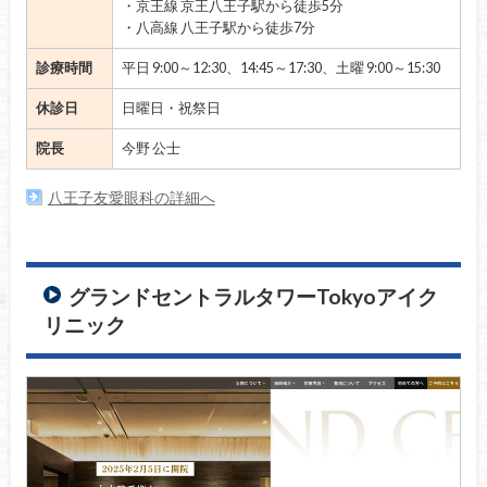
・京王線 京王八王子駅から徒歩5分
・八高線 八王子駅から徒歩7分
診療時間
平日 9:00～12:30、14:45～17:30、土曜 9:00～15:30
休診日
日曜日・祝祭日
院長
今野 公士
八王子友愛眼科の詳細へ
グランドセントラルタワーTokyoアイク
リニック