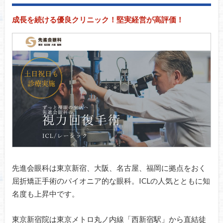
成長を続ける優良クリニック！堅実経営が高評価！
先進会眼科は東京新宿、大阪、名古屋、福岡に拠点をおく
屈折矯正手術のパイオニア的な眼科。ICLの人気とともに知
名度も上昇中です。
東京新宿院は東京メトロ丸ノ内線「西新宿駅」から直結徒