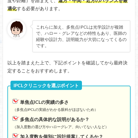
度や距離）を踏まえて、
遠方・中間・近方のバランスを最
適化
する必要があります。
これらに加え、多焦点IPCLは光学設計が複雑
で、ハロー・グレアなどの特性もあり、医師の
経験や設計力、説明能力が大切になってくるの
です。
以上を踏まえた上で、下記ポイントを確認してから最終決
定することをおすすめします。
IPCLクリニックを選ぶポイント
単焦点ICLの実績の多さ
（多焦点IPCLの実績がわかる眼科がほぼないため）
多焦点の具体的な説明があるか？
（加入度数の選び方やハローグレア、向いてない人など）
加入度数を個別に設計提案してくるか？