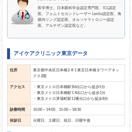
医学博士。日本眼科学会認定専門医、ICL認定
医、フェムトセカンドレーザー LenSx認定医、角
膜内リング認定医、オルソケラトロジー認定
医、アルチザン認定医など。
アイケアクリニック東京データ
住所
東京都中央区日本橋2-8-1 東京日本橋タワーアネッ
クス2階
アクセス
・東京メトロ日本橋駅 B6出口から徒歩5分
・東京メトロ日本橋駅 C4出口から徒歩1分
・東京メトロ茅場町駅12番出口から徒歩8分
診療時間
10:00～14:00、15:00～18:30
休診日
火曜日、土曜日、祝日、日曜午後