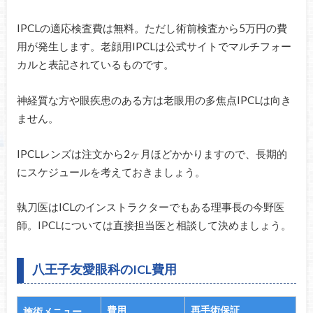
IPCLの適応検査費は無料。ただし術前検査から5万円の費
用が発生します。老顔用IPCLは公式サイトでマルチフォー
カルと表記されているものです。
神経質な方や眼疾患のある方は老眼用の多焦点IPCLは向き
ません。
IPCLレンズは注文から2ヶ月ほどかかりますので、長期的
にスケジュールを考えておきましょう。
執刀医はICLのインストラクターでもある理事長の今野医
師。IPCLについては直接担当医と相談して決めましょう。
八王子友愛眼科のICL費用
費用
再手術保証
施術メニュー