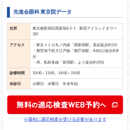
先進会眼科 東京院データ
住所
東京都新宿区西新宿6-5-1 新宿アイランドタワー
35F
アクセス
・東京メトロ丸ノ内線「西新宿駅」直結徒歩約2分
・都営地下鉄大江戸線「都庁前駅」A6出口徒歩約8
分
・JR、私鉄各線「新宿駅」より徒歩約10分
診療時間
10:00～13:00、14:00～19:00
休診日
火曜日、水曜日、年末年始
※最初に適応検査を受ける必要があります