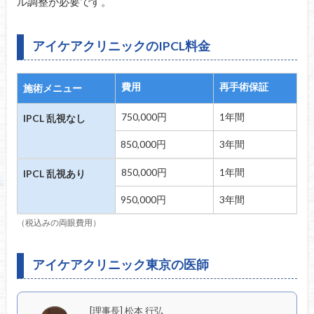
ル調整が必要です。
アイケアクリニックのIPCL料金
費用
再手術保証
施術メニュー
750,000円
1年間
IPCL 乱視なし
850,000円
3年間
850,000円
1年間
IPCL 乱視あり
950,000円
3年間
（税込みの両眼費用）
アイケアクリニック東京の医師
[理事長] 松本 行弘