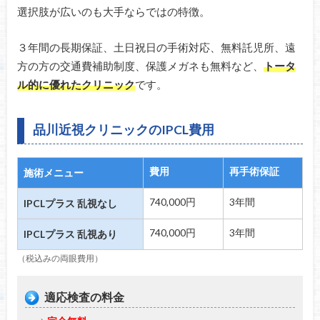
選択肢が広いのも大手ならではの特徴。
３年間の長期保証、土日祝日の手術対応、無料託児所、遠
方の方の交通費補助制度、保護メガネも無料など、
トータ
ル的に優れたクリニック
です。
品川近視クリニックのIPCL費用
費用
再手術保証
施術メニュー
740,000円
3年間
IPCLプラス 乱視なし
740,000円
3年間
IPCLプラス 乱視あり
（税込みの両眼費用）
適応検査の料金