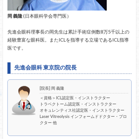
岡 義隆
(日本眼科学会専門医）
先進会眼科理事長の岡先生は累計手術症例数8万5千以上の
経験豊富な眼科医。またICLを指導する立場であるICL指導
医です。
先進会眼科 東京院の院長
[院長] 岡 義隆
＜資格＞ICL認定医・インストラクター
トラベクトーム認定医・インストラクター
オキュレンティス社認定医・インストラクター
Laser Vitreolysis インフォームドドクター・プロ
クター 他