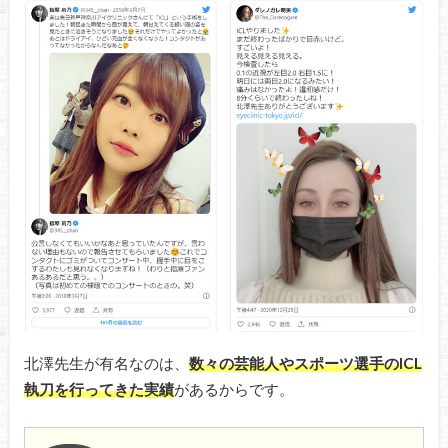
北澤先生が有名なのは、
数々の芸能人やスポーツ選手のICL
執刀を行ってきた実績
があるからです。