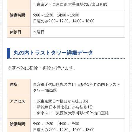
・東京メトロ東西線 大手町駅のB7出口直結
診療時間
9:00～12:30、14:00～19:00
日曜のみ9:00～12:30、14:00～18:00
休診日
木曜日
丸の内トラストタワー詳細データ
※基本的に初診・再診を行います。
住所
東京都千代田区丸の内1丁目8番1号 丸の内トラスト
タワーN館2階
アクセス
・JR東京駅日本橋口から徒歩3分
・新幹線 日本橋改札口から徒歩1分
・東京メトロ東西線 大手町駅のB9b出口直結
診療時間
9:00～12:30、14:00～19:00
日曜のみ9:00～12:30、14:00～18:00