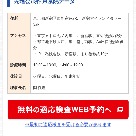
先進会眼科 東京院データ
住所
東京都新宿区西新宿6-5-1 新宿アイランドタワー
35F
アクセス
・東京メトロ丸ノ内線「西新宿駅」直結徒歩約2分
・都営地下鉄大江戸線「都庁前駅」A6出口徒歩約8
分
・JR、私鉄各線「新宿駅」より徒歩約10分
診療時間
10:00～13:00、14:00～19:00
休診日
火曜日、水曜日、年末年始
理事長名
岡 義隆
※最初に適応検査を受ける必要があります