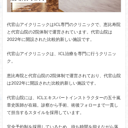
代官山アイクリニックはICL専門のクリニックで、恵比寿院
と代官山院の2院体制で運営されています。代官山院は
2022年に開設された比較的新しい施設です。
代官山アイクリニックは、ICL治療を専門に行うクリニッ
ク。
恵比寿院と代官山院の2院体制で運営されており、代官山院
は2022年に開設された比較的新しい施設です。
代官山院には、ICLエキスパートインストラクターの五十嵐
章史医師が在籍。診察から手術、術後フォローまで一貫し
て担当するスタイルを採用しています。
完全予約制を採用しているため、待ち時間を抑えながら落