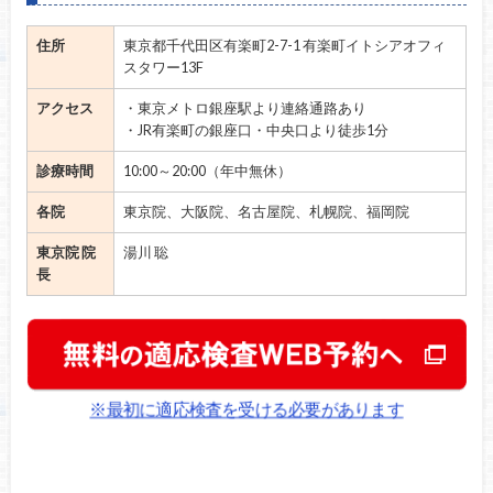
住所
東京都千代田区有楽町2-7-1 有楽町イトシアオフィ
スタワー13F
アクセス
・東京メトロ銀座駅より連絡通路あり
・JR有楽町の銀座口・中央口より徒歩1分
診療時間
10:00～20:00（年中無休）
各院
東京院、大阪院、名古屋院、札幌院、福岡院
東京院 院
湯川 聡
長
※最初に適応検査を受ける必要があります