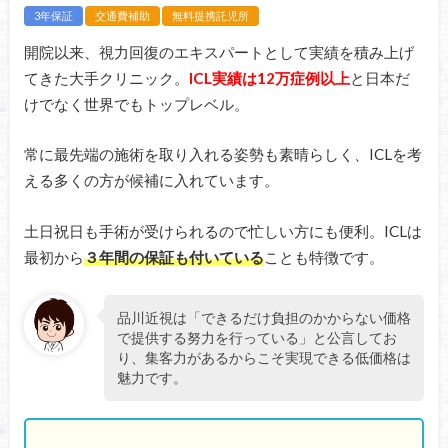
3年保証
交通費補助
無料提携託児所
開院以来、視力回復のエキスパートとして実績を積み上げ
てきた大手クリニック。
ICL実績は12万症例以上
と日本だ
けでなく世界でもトップレベル。
常に最先端の施術を取り入れる姿勢も素晴らしく、ICLを考
える多くの方が候補に入れています。
土日祝日も手術が受けられるので忙しい方にも便利。ICLは
最初から
３年間の保証も付いている
ことも特徴です。
品川近視は「できるだけ負担のかからない価格
で提供する努力を行っている」と公言してお
り、集客力があるからこそ実現できる低価格は
魅力です。