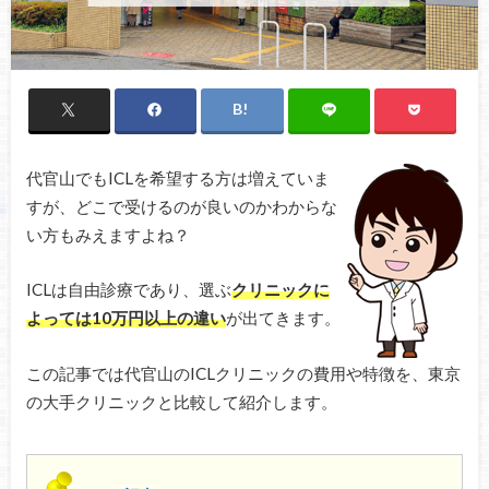
代官山でもICLを希望する方は増えていま
すが、どこで受けるのが良いのかわからな
い方もみえますよね？
ICLは自由診療であり、選ぶ
クリニックに
よっては10万円以上の違い
が出てきます。
この記事では代官山のICLクリニックの費用や特徴を、東京
の大手クリニックと比較して紹介します。