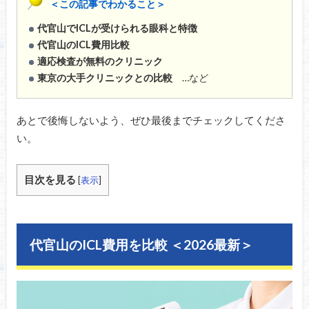
＜この記事でわかること＞
代官山でICLが受けられる眼科と特徴
代官山のICL費用比較
適応検査が無料のクリニック
東京の大手クリニックとの比較
…など
あとで後悔しないよう、ぜひ最後までチェックしてくださ
い。
目次を見る
[
表示
]
代官山のICL費用を比較 ＜2026最新＞