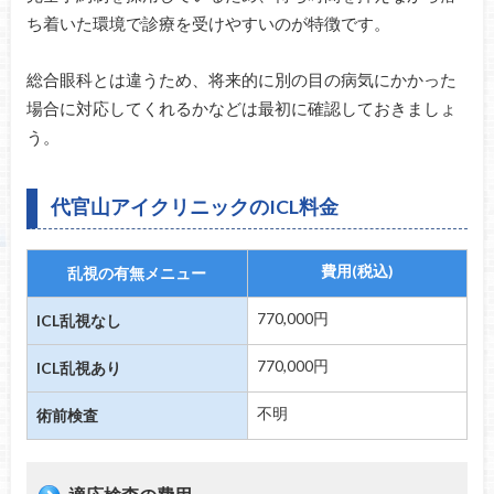
ち着いた環境で診療を受けやすいのが特徴です。
総合眼科とは違うため、将来的に別の目の病気にかかった
場合に対応してくれるかなどは最初に確認しておきましょ
う。
代官山アイクリニックのICL料金
費用(税込)
乱視の有無メニュー
770,000円
ICL乱視なし
770,000円
ICL乱視あり
不明
術前検査