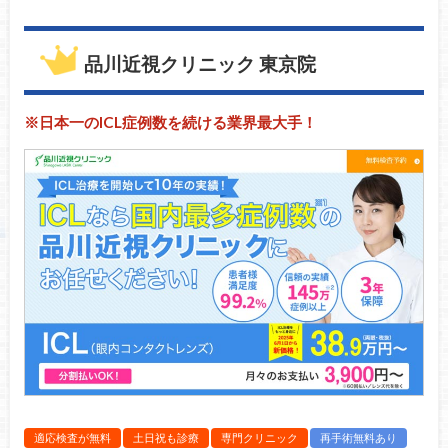
品川近視クリニック 東京院
※日本一のICL症例数を続ける業界最大手！
適応検査が無料
土日祝も診療
専門クリニック
再手術無料あり