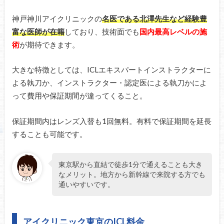
神戸神川アイクリニックの
名医である北澤先生など経験豊
富な医師が在籍
しており、技術面でも
国内最高レベルの施
術
が期待できます。
大きな特徴としては、ICLエキスパートインストラクターに
よる執刀か、インストラクター・認定医による執刀かによ
って費用や保証期間が違ってくること。
保証期間内はレンズ入替も1回無料。有料で保証期間を延長
することも可能です。
東京駅から直結で徒歩1分で通えることも大き
なメリット。地方から新幹線で来院する方でも
通いやすいです。
アイクリニック東京のICL料金