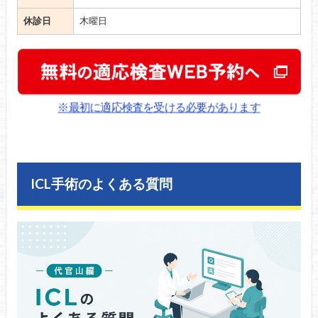
休診日
木曜日
※最初に適応検査を受ける必要があります
ICL手術のよくある質問