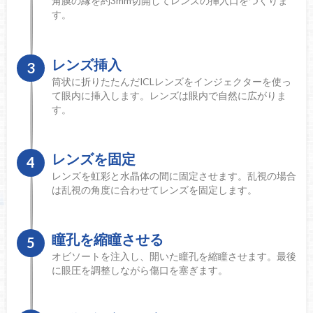
角膜の縁を約3mm切開してレンズの挿入口をつくりま
す。
レンズ挿入
3
筒状に折りたたんだICLレンズをインジェクターを使っ
て眼内に挿入します。レンズは眼内で自然に広がりま
す。
レンズを固定
4
レンズを虹彩と水晶体の間に固定させます。乱視の場合
は乱視の角度に合わせてレンズを固定します。
瞳孔を縮瞳させる
5
オビソートを注入し、開いた瞳孔を縮瞳させます。最後
に眼圧を調整しながら傷口を塞ぎます。