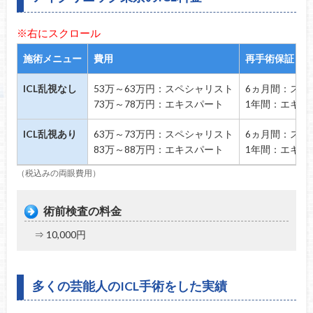
※右にスクロール
施術メニュー
費用
再手術保証
ICL乱視なし
53万～63万円：スペシャリスト
6ヵ月間：スペ
73万～78万円：エキスパート
1年間：エキス
ICL乱視あり
63万～73万円：スペシャリスト
6ヵ月間：スペ
83万～88万円：エキスパート
1年間：エキス
（税込みの両眼費用）
術前検査の料金
⇒ 10,000円
多くの芸能人のICL手術をした実績