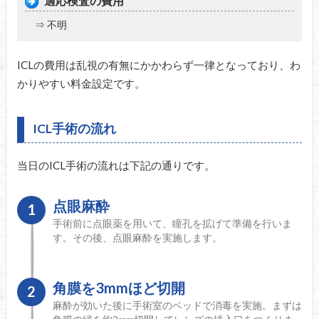
適応検査の費用
⇒ 不明
ICLの費用は乱視の有無にかかわらず一律となっており、わ
かりやすい料金設定です。
ICL手術の流れ
当日のICL手術の流れは下記の通りです。
点眼麻酔
1
手術前に点眼薬を用いて、瞳孔を拡げて準備を行いま
す。その後、点眼麻酔を実施します。
角膜を3mmほど切開
2
麻酔が効いた後に手術室のベッドで消毒を実施。まずは