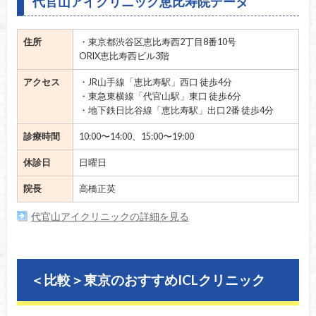
代官山アイクリニック恵比寿院データ
住所
・東京都渋谷区恵比寿西2丁目8番10号
ORIX恵比寿西ビル3階
アクセス
・JR山手線「恵比寿駅」西口 徒歩4分
・東急東横線「代官山駅」東口 徒歩6分
・地下鉄日比谷線「恵比寿駅」出口2番 徒歩4分
診療時間
10:00〜14:00、15:00〜19:00
休診日
日曜日
院長
高橋正英
代官山アイクリニックの詳細を見る
＜比較＞東京のおすすめICLクリニック