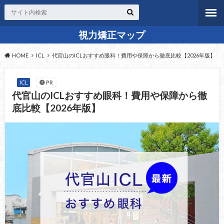
視力矯正マップ
HOME
ICL
代官山のICLおすすめ眼科！費用や保障から徹底比較【2026年版】
ICL
PR
代官山のICLおすすめ眼科！費用や保障から徹
底比較【2026年版】